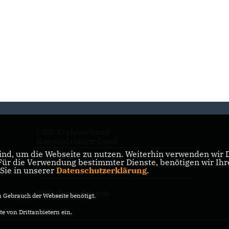
CDU Kreisverband
Kaiserslautern-Land
nd, um die Webseite zu nutzen. Weiterhin verwenden wir Di
r die Verwendung bestimmter Dienste, benötigen wir Ihre 
CDU Rheinland-Pfalz
 Sie in unserer
Datenschutzerklärung
.
CDU Deutschlands
Gebrauch der Webseite benötigt.
e von Drittanbietern ein.