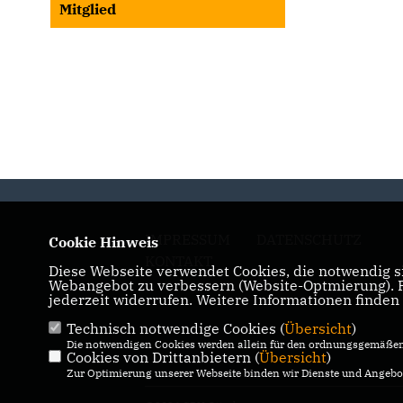
Mitglied
IMPRESSUM
DATENSCHUTZ
Cookie Hinweis
KONTAKT
Diese Webseite verwendet Cookies, die notwendig si
Webangebot zu verbessern (Website-Optmierung). Fü
jederzeit widerrufen. Weitere Informationen finden
Technisch notwendige Cookies (
Übersicht
)
Die notwendigen Cookies werden allein für den ordnungsgemäßen 
Cookies von Drittanbietern (
Übersicht
)
Zur Optimierung unserer Webseite binden wir Dienste und Angebot