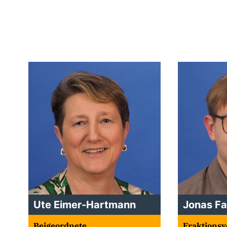
Ute Eimer-Hartmann
Jonas Fa
Beigeordnete
Fraktionsv