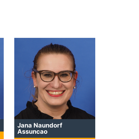
Jana Naundorf
Assuncao