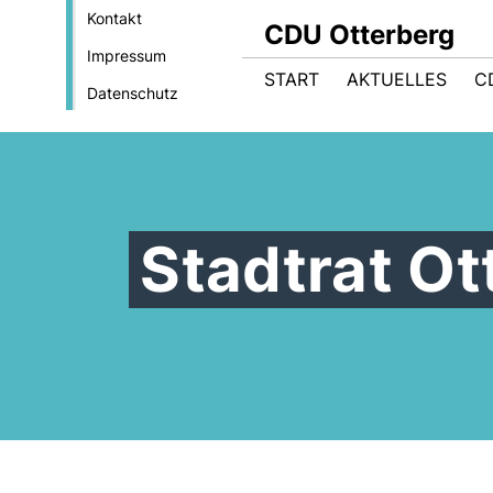
Kontakt
CDU Otterberg
Impressum
START
AKTUELLES
C
Datenschutz
Stadtrat Ot