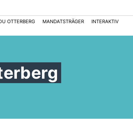
DU OTTERBERG
MANDATSTRÄGER
INTERAKTIV
terberg